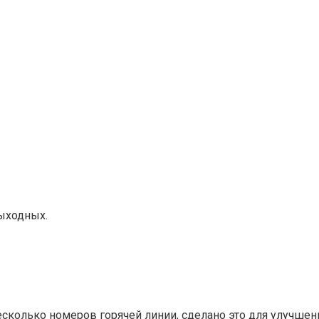
выходных.
есколько номеров горячей линии, сделано это для улучше