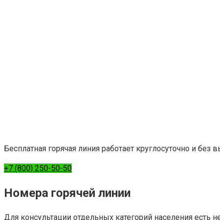
Бесплатная горячая линия работает круглосуточно и без 
+7 (800) 250-50-50
Номера горячей линии
Для консультации отдельных категорий населения есть н