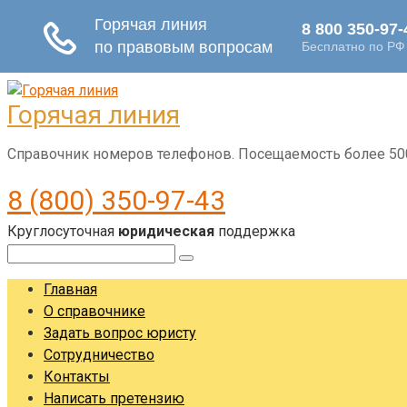
Перейти
Горячая линия
к
контенту
Справочник номеров телефонов. Посещаемость более 500
8 (800) 350-97-43
Круглосуточная
юридическая
поддержка
Поиск:
Главная
О справочнике
Задать вопрос юристу
Сотрудничество
Контакты
Написать претензию