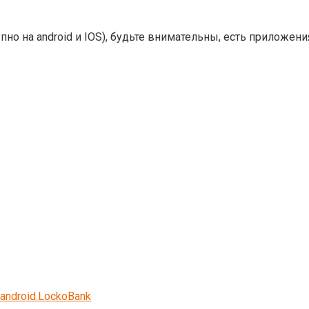
но на android и IOS), будьте внимательны, есть приложени
.android.LockoBank