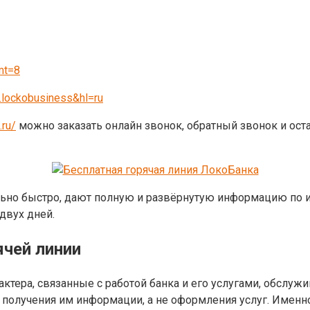
mt=8
.lockobusiness&hl=ru
.ru/
можно заказать онлайн звонок, обратный звонок и ост
ьно быстро, дают полную и развёрнутую информацию по и
двух дней.
ячей линии
ктера, связанные с работой банка и его услугами, обслуж
 и получения им информации, а не оформления услуг. Имен