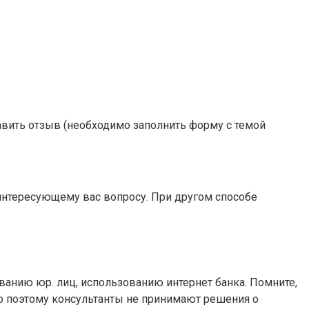
авить отзыв (необходимо заполнить форму с темой
нтересующему вас вопросу. При другом способе
иванию юр. лиц, использованию интернет банка. Помните,
но поэтому консультанты не принимают решения о