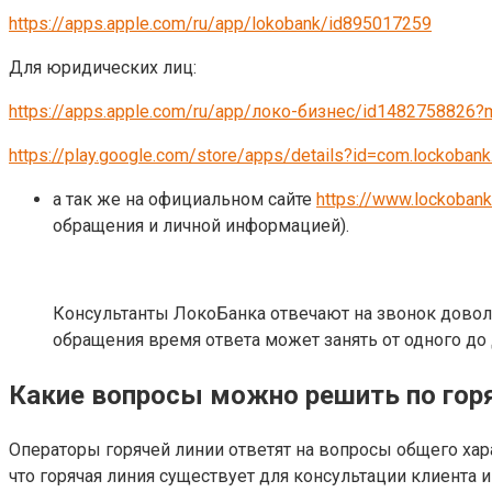
https://apps.apple.com/ru/app/lokobank/id895017259
Для юридических лиц:
https://apps.apple.com/ru/app/локо-бизнес/id1482758826?
https://play.google.com/store/apps/details?id=com.lockobank
а так же на официальном сайте
https://www.lockobank
обращения и личной информацией).
Консультанты ЛокоБанка отвечают на звонок довол
обращения время ответа может занять от одного до 
Какие вопросы можно решить по гор
Операторы горячей линии ответят на вопросы общего хара
что горячая линия существует для консультации клиента