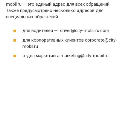
mobil.ru — это единый адрес для всех обращений.
Также предусмотрено несколько адресов для
специальных обращений:
для водителей — driver@city-mobil.ru.com
для корпоративных клиентов corporate@city-
mobil.ru
отдел маркетинга marketing@city-mobil.ru